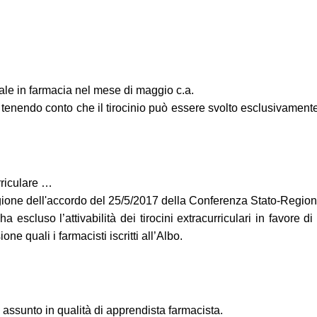
le in farmacia nel mese di maggio c.a.
a tenendo conto che il tirocinio può essere svolto esclusivamen
rriculare …
ragione dell'accordo del 25/5/2017 della Conferenza Stato-Region
ha escluso l’attivabilità dei tirocini extracurriculari in favore di 
ne quali i farmacisti iscritti all’Albo.
 assunto in qualità di apprendista farmacista.