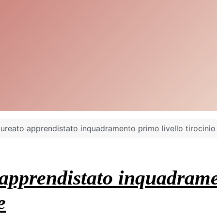
ureato apprendistato inquadramento primo livello tirocinio 
apprendistato inquadrame
e