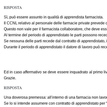
RISPOSTA
Sì, può essere assunto in qualità di apprendista farmacista.
Il CCNL relativo al personale delle farmacie private prevede che 
Questo non vale per il farmacista collaboratore, che deve ess
Al termine del periodo di apprendistato le parti possono reced
Se nessuna delle parti recede dal contratto di apprendistato,
Durante il periodo di apprendistato il datore di lavoro può r
Ed in caso affermativo se deve essere inquadrato al primo liv
Grazie.
RISPOSTA
Una doverosa premessa: all'interno di una farmacia non lavorano
Se lo si intende assumere con contratto di apprendistato per “f