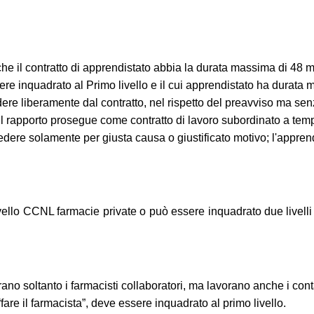
il contratto di apprendistato abbia la durata massima di 48 mesi, p
ere inquadrato al Primo livello e il cui apprendistato ha durata
ere liberamente dal contratto, nel rispetto del preavviso ma sen
 il rapporto prosegue come contratto di lavoro subordinato a tem
ecedere solamente per giusta causa o giustificato motivo; l'appre
ello CCNL farmacie private o può essere inquadrato due livelli 
 soltanto i farmacisti collaboratori, ma lavorano anche i contabi
are il farmacista”, deve essere inquadrato al primo livello.