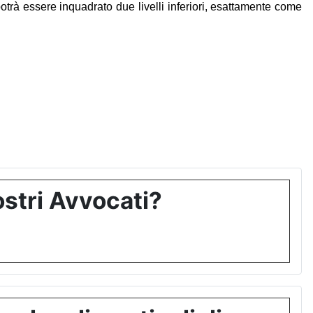
potrà essere inquadrato due livelli inferiori, esattamente come
stri Avvocati?