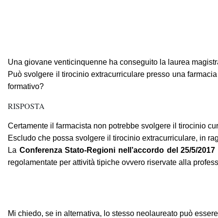
Una giovane venticinquenne ha conseguito la laurea magistra
Può svolgere il tirocinio extracurriculare presso una farmaci
formativo?
RISPOSTA
Certamente il farmacista non potrebbe svolgere il tirocinio cu
Escludo che possa svolgere il tirocinio extracurriculare, in 
La
Conferenza Stato-Regioni nell’accordo del 25/5/2017
regolamentate per attività tipiche ovvero riservate alla professio
Mi chiedo, se in alternativa, lo stesso neolaureato può essere