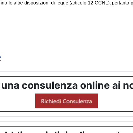
nno le altre disposizioni di legge (articolo 12 CCNL), pertanto 
7
 una consulenza online ai no