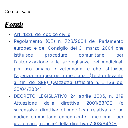
Cordiali saluti.
Fonti:
Art. 1326 del codice civile
Regolamento (CE) n. 726/2004 del Parlamento
europeo e del Consiglio del 31 marzo 2004 che
istituisce procedure comunitarie per
l'autorizzazione e la sorveglianza dei medicinali
per uso umano e veterinario, e che istituisce
l'agenzia europea per i medicinali (Testo rilevante
ai fini del SEE) (Gazzetta Ufficiale n. L 136 del
30/04/2004)
DECRETO LEGISLATIVO 24 aprile 2006, n. 219
Attuazione della direttiva 2001/83/CE (e
successive direttive di modifica) relativa ad un
codice comunitario concernente i medicinali per
uso umano, nonche' della direttiva 2003/94/CE.