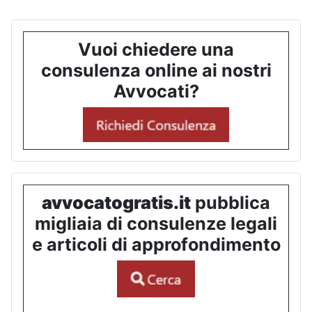
Vuoi chiedere una
consulenza online ai nostri
Avvocati?
avvocatogratis.it
pubblica
migliaia di consulenze legali
e articoli di approfondimento